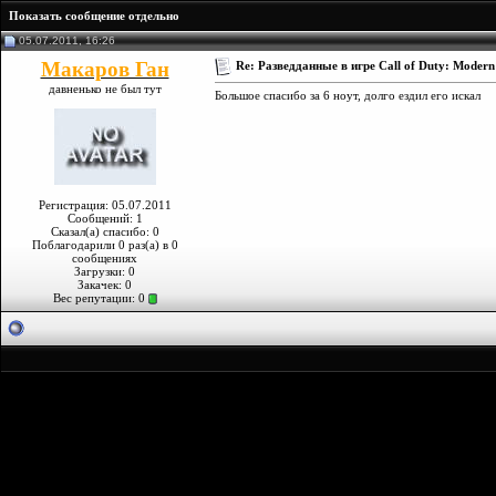
Показать сообщение отдельно
05.07.2011, 16:26
Макаров Ган
Re: Разведданные в игре Call of Duty: Modern
давненько не был тут
Большое спасибо за 6 ноут, долго ездил его искал
Регистрация: 05.07.2011
Сообщений: 1
Сказал(а) спасибо: 0
Поблагодарили 0 раз(а) в 0
сообщениях
Загрузки: 0
Закачек: 0
Вес репутации:
0