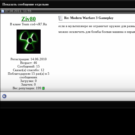
Показать сообщение отдельно
07.06.2011, 11:55
Ziv80
Re: Modern Warfare 3 Gameplay
В клане Team cod-vR7.Ru
если в мультиплеере не ограничат оружие для разны
можно исключить для бомбы боевая машина и взрывн
Регистрация: 14.06.2010
Возраст: 46
Сообщений: 15
Сказал(а) спасибо: 12
Поблагодарили 15 раз(а) в 5
сообщениях
Загрузки: 0
Закачек: 0
Вес репутации:
199