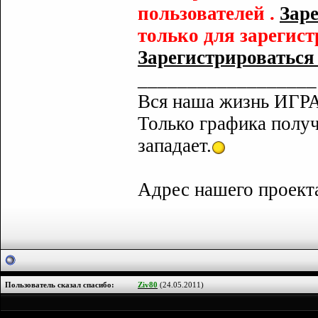
пользователей .
Заре
только для зарегис
Зарегистрироваться с
__________________
Вся наша жизнь ИГРА
Только графика полу
западает.
Адрес нашего проек
Пользователь сказал cпасибо:
Ziv80
(24.05.2011)