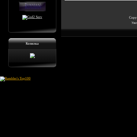
Copyr
Уже 
Копилка