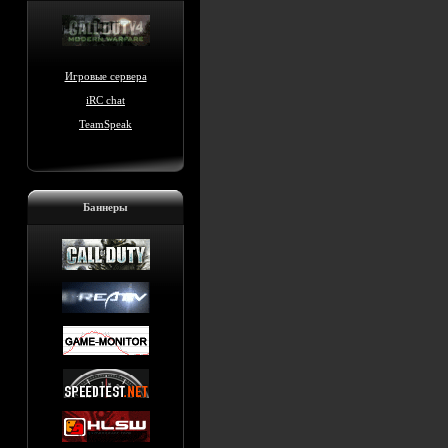
Игровые сервера
iRC chat
TeamSpeak
Баннеры