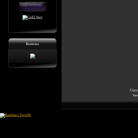
Копилка
Copyr
Уже 