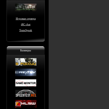
Игровые сервера
iRC chat
TeamSpeak
Баннеры