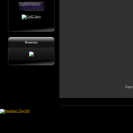
Копилка
Copyr