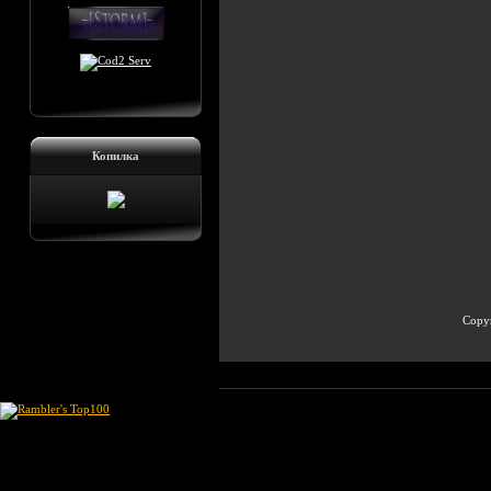
Копилка
Copyr