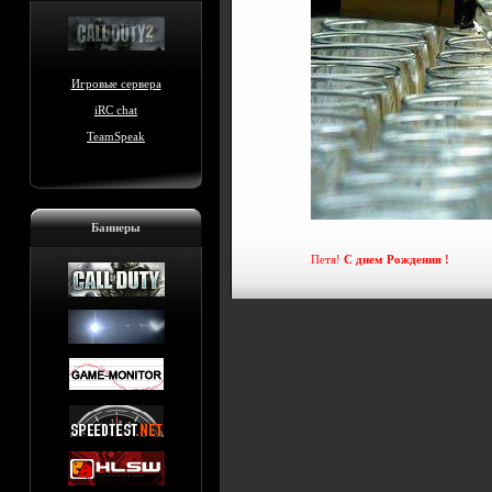
Игровые сервера
iRC chat
TeamSpeak
Баннеры
Петя!
С днем Рождения !