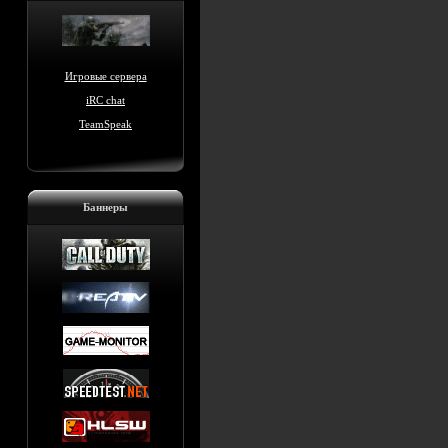
Игровые сервера
iRC chat
TeamSpeak
Баннеры