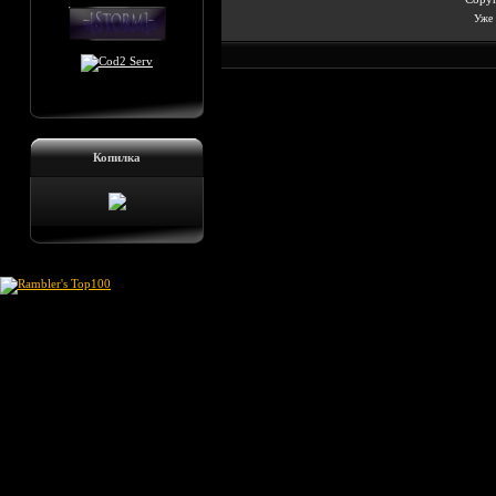
Уже 
Копилка