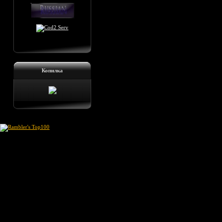
Копилка