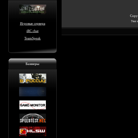
Copyr
Уже 
Игровые сервера
iRC chat
TeamSpeak
Баннеры