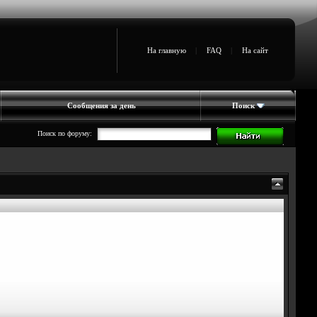
На главную
|
FAQ
|
На сайт
Сообщения за день
Поиск
Поиск по форуму: