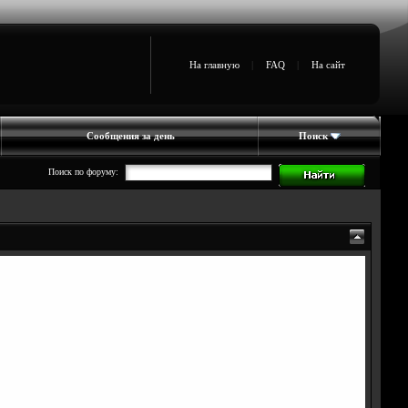
На главную
|
FAQ
|
На сайт
Сообщения за день
Поиск
Поиск по форуму: