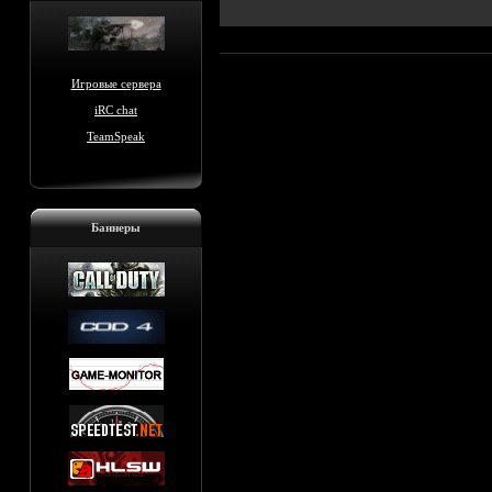
Игровые сервера
iRC chat
TeamSpeak
Баннеры