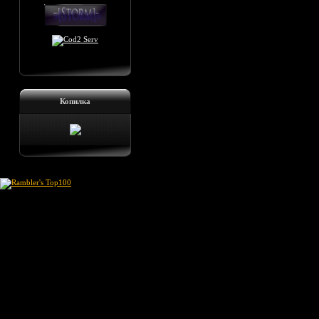
Копилка