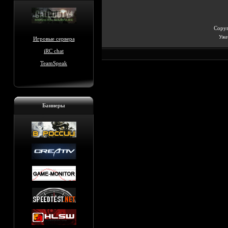
Copyr
Уже 
Игровые сервера
iRC chat
TeamSpeak
Баннеры