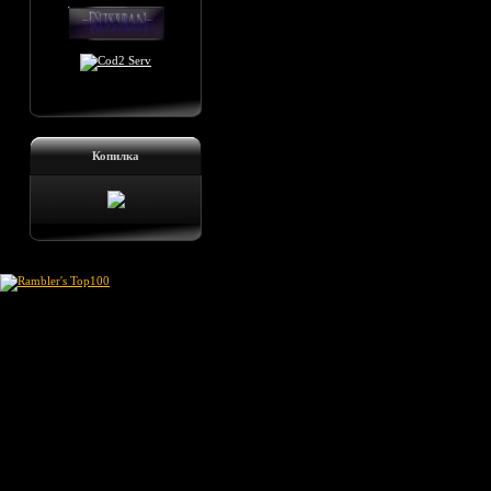
Копилка