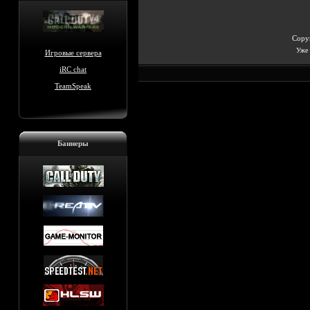
Copyr
Уже 
Игровые сервера
iRC chat
TeamSpeak
Баннеры