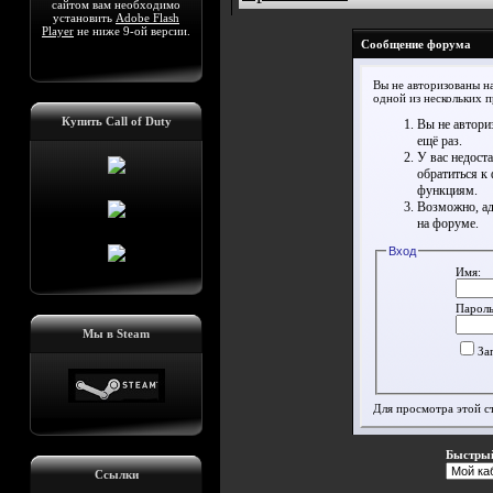
сайтом вам необходимо
установить
Adobe Flash
Player
не ниже 9-ой версии.
Сообщение форума
Вы не авторизованы на
одной из нескольких 
Купить Call of Duty
Вы не автори
ещё раз.
У вас недост
обратиться к
функциям.
Возможно, ад
на форуме.
Вход
Имя:
Пароль
Мы в Steam
За
Для просмотра этой 
Быстрый
Ссылки