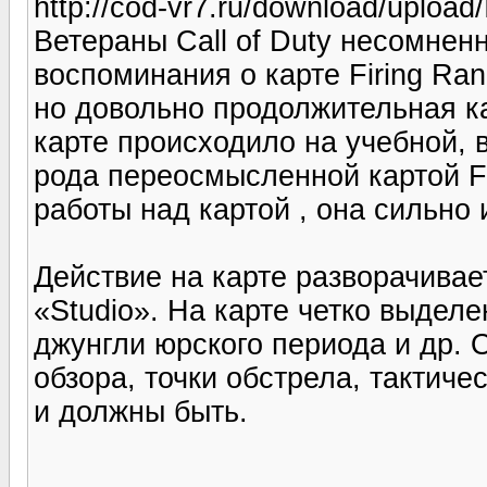
http://cod-vr7.ru/download/upload/
Ветераны Call of Duty несомнен
воспоминания о карте Firing Ra
но довольно продолжительная ка
карте происходило на учебной, в
рода переосмысленной картой F
работы над картой , она сильно
Действие на карте разворачивае
«Studio». На карте четко выделе
джунгли юрского периода и др. О
обзора, точки обстрела, тактиче
и должны быть.