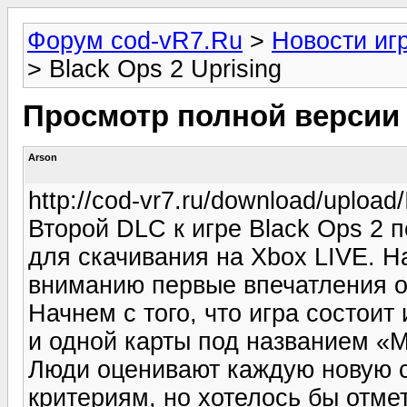
Форум cod-vR7.Ru
>
Новости иг
> Black Ops 2 Uprising
Просмотр полной версии
Arson
http://cod-vr7.ru/download/upload/
Второй DLC к игре Black Ops 2 п
для скачивания на Xbox LIVE. 
вниманию первые впечатления от
Начнем с того, что игра состоит
и одной карты под названием «M
Люди оценивают каждую новую с
критериям, но хотелось бы отмет