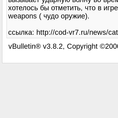
хотелось бы отметить, что в игр
weapons ( чудо оружие).
ссылка: http://cod-vr7.ru/news/ca
vBulletin® v3.8.2, Copyright ©200