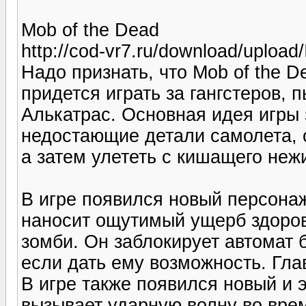
Mob of the Dead
http://cod-vr7.ru/download/upload
Надо признать, что Mob of the 
придется играть за гангстеров,
Алькатрас. Основная идея игры 
недостающие детали самолета, 
а затем улететь с кишащего неж
В игре появился новый персона
наносит ощутимый ущерб здоровь
зомби. Он заблокирует автомат 
если дать ему возможность. Гла
В игре также появился новый и
вызывает ударную волну во врем