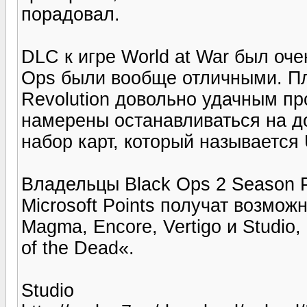
порадовал.
DLC к игре World at War был очен
Ops были вообще отличными. Пл
Revolution довольно удачным пр
намерены останавливаться на д
набор карт, который называется U
Владельцы Black Ops 2 Season P
Microsoft Points получат возмож
Magma, Encore, Vertigo и Studio
of the Dead«.
Studio