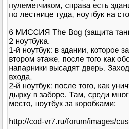
пулеметчиком, справа есть здан
по лестнице туда, ноутбук на сто
6 МИССИЯ The Bog (защита танк
2 ноутбука.
1-й ноутбук: в здании, которое
втором этаже, после того как об
напарники высадят дверь. Заходи
входа.
2-й ноутбук: после того, как уни
дырку в заборе. Там, среди мно
место, ноутбук за коробками:
http://cod-vr7.ru/forum/images/c