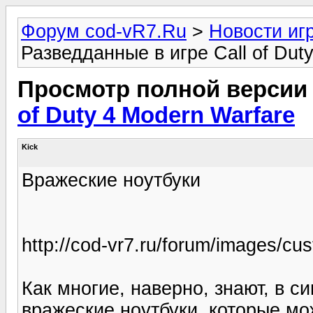
Форум cod-vR7.Ru
>
Новости иг
Разведданные в игре Call of Dut
Просмотр полной версии
of Duty 4 Modern Warfare
Kick
Вражеские ноутбуки
http://cod-vr7.ru/forum/images/c
Как многие, наверно, знают, в с
вражеские ноутбуки, которые мож