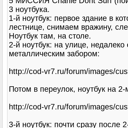
5 МИССИЯ Charlie Dont Surf (по
3 ноутбука.
1-й ноутбук: первое здание в к
лестнице, снимаем вражину, сле
Ноутбук там, на столе.
2-й ноутбук: на улице, недалеко
металлическим забором:
http://cod-vr7.ru/forum/images/c
Потом в переулок, ноутбук на 2-
http://cod-vr7.ru/forum/images/c
3-й ноутбук: почти сразу после 