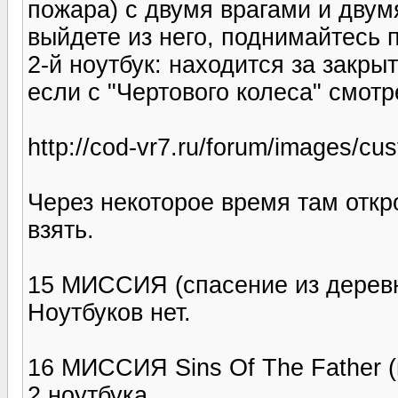
пожара) с двумя врагами и двум
выйдете из него, поднимайтесь п
2-й ноутбук: находится за закр
если с "Чертового колеса" смотр
http://cod-vr7.ru/forum/images/c
Через некоторое время там откр
взять.
15 МИССИЯ (спасение из дерев
Ноутбуков нет.
16 МИССИЯ Sins Of The Father 
2 ноутбука.