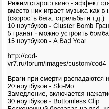
Режим старого кино - эффект ста
вместо них играет музыка как в
(скорость бега, стрельбы и т.д.)
10 ноутбуков - Cluster Bomb Гр
5 гранат - можно устроить бомб
15 ноутбуков - A Bad Year
http://cod-
vr7.ru/forum/images/custom/cod
Враги при смерти распадаются
20 ноутбуков - Slo-Mo
Замедление, включается нажати
30 ноутбуков - Bottomless Clip
Бесконечный боезапас на всё, к