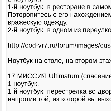
1-й ноутбук: в ресторане в само
Поторопитесь с его нахождением
вражескую одежду.
2-й ноутбук: в одном из переулк
http://cod-vr7.ru/forum/images/c
Ноутбук на столе, на втором эта
17 МИССИЯ Ultimatum (спасение
1 ноутбук.
1-й ноутбук: перестрелка во дво
напротив той, из которой вы вых