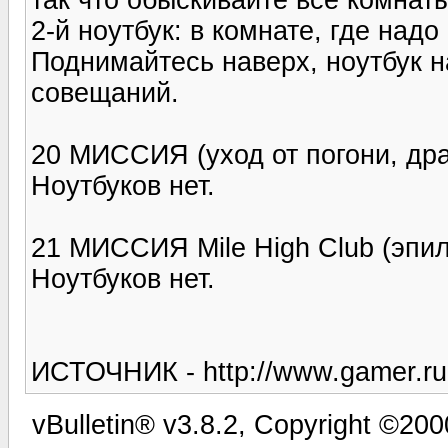
2-й ноутбук: в комнате, где над
Поднимайтесь наверх, ноутбук н
совещаний.
20 МИССИЯ (уход от погони, др
Ноутбуков нет.
21 МИССИЯ Mile High Club (эпил
Ноутбуков нет.
ИСТОЧНИК - http://www.gamer.ru 
vBulletin® v3.8.2, Copyright ©200