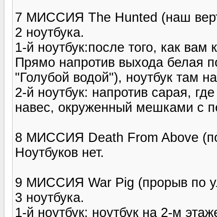
7 МИССИЯ The Hunted (наш верт
2 ноутбука.
1-й ноутбук:после того, как вам 
Прямо напротив выхода белая п
"Голубой водой"), ноутбук там на
2-й ноутбук: напротив сарая, гд
навес, окруженный мешками с пе
8 МИССИЯ Death From Above (по
Ноутбуков нет.
9 МИССИЯ War Pig (прорыв по у
3 ноутбука.
1-й ноутбук: ноутбук на 2-м этаж