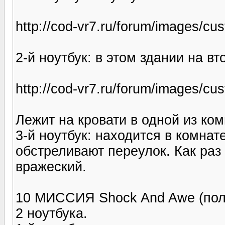
http://cod-vr7.ru/forum/images/c
2-й ноутбук: в этом здании на вт
http://cod-vr7.ru/forum/images/c
Лежит на кровати в одной из ком
3-й ноутбук: находится в комнат
обстреливают переулок. Как раз
вражеский.
10 МИССИЯ Shock And Awe (поле
2 ноутбука.