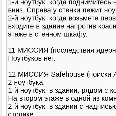
1-й ноутбук: когда поднимитесь 
вниз. Справа у стенки лежит ноу
2-й ноутбук: когда возьмете пер
входите в здание напротив крас
этаже в стенном шкафу.
11 МИССИЯ (последствия ядерн
Ноутбуков нет.
12 МИССИЯ Safehouse (поиски 
2 ноутбука.
1-й ноутбук: в здании, рядом с 
На втором этаже в одной из комн
2-й ноутбук: в здании с надпис
столике.