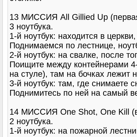
13 МИССИЯ All Gillied Up (перв
3 ноутбука.
1-й ноутбук: находится в церкви
Поднимаемся по лестнице, ноут
2-й ноутбук: на свалке, после т
Поищите между контейнерами 4-х
на стуле), там на бочках лежит н
3-й ноутбук: там, где снимаете 
Поднимитесь по ней на самый ве
14 МИССИЯ One Shot, One Kill (
2 ноутбука.
1-й ноутбук: на пожарной лестн