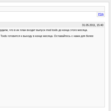
PDA
31.05.2011, 15:40
дили, что в их план входит выпуск mod tools до конца этого месяца.
d Tools готовится к выходу в конце месяца. Оставайтесь с нами для более