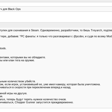
ч для Black Ops
ступен для скачивания в Steam. Одновременно, разработчики, то бишь Treyarch, подтвер
иттере, добавив: “PC фанаты: я только что разговаривал с @pcdev, и судя по всему Mo
ools.
ентами, которыми вы не обладаете.
ы или клан тега на оружие.
вильным количеством убийств.
м, если игрок, установивший ее, уже имел камеру, которая была уничтожена.
чиваться в скорости при переключении вперед и назад.
мной игры на другую.
ия.
nce, теперь будут терять нужное количество очков.
анчиваться, Chopper Gunner запустится преждевременно.