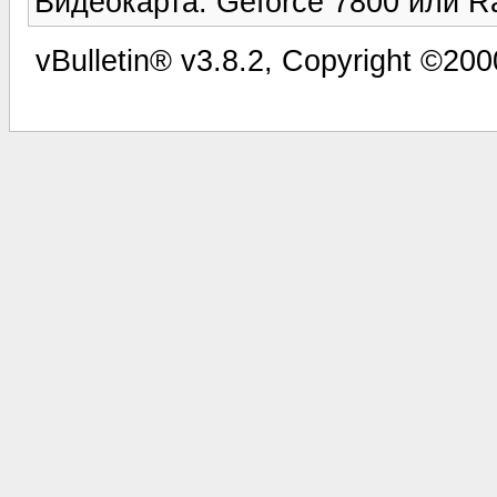
Видеокарта: Geforce 7800 или 
vBulletin® v3.8.2, Copyright ©200