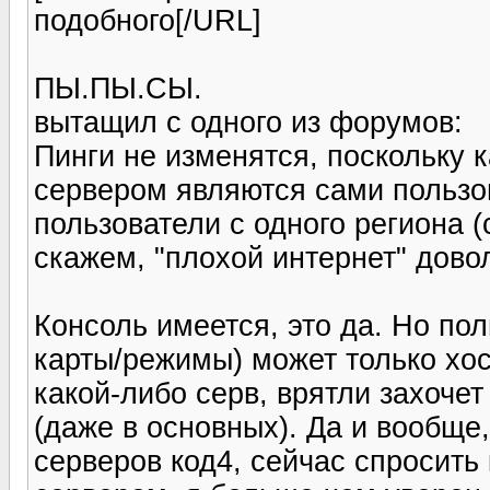
подобного[/URL]
ПЫ.ПЫ.СЫ.
вытащил с одного из форумов:
Пинги не изменятся, поскольку к
сервером являются сами пользов
пользователи с одного региона (
скажем, "плохой интернет" дово
Консоль имеется, это да. Но пол
карты/режимы) может только хос
какой-либо серв, врятли захоче
(даже в основных). Да и вообще
серверов код4, сейчас спросит