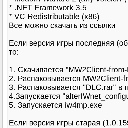
* .NET Framework 3.5
* VC Redistributable (x86)
Все можно скачать из ссылки
Если версия игры последняя (об
то:
1. Скачивается "MW2Client-from-
2. Распаковывается MW2Client-f
3. Распаковывается "DLC.rar" в па
4.Запускается "alterIWnet_config
5. Запускается iw4mp.exe
Если версия игры старая (1.0.159