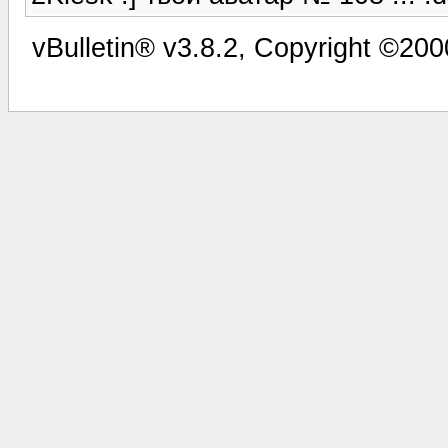
vBulletin® v3.8.2, Copyright ©200