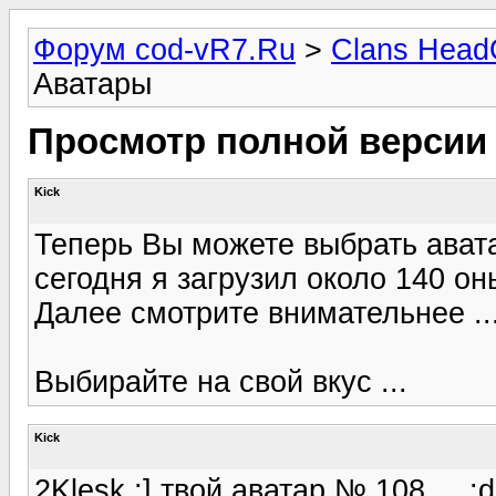
Форум cod-vR7.Ru
>
Clans Head
Аватары
Просмотр полной версии
Kick
Теперь Вы можете выбрать ават
сегодня я загрузил около 140 он
Далее смотрите внимательнее ...
Выбирайте на свой вкус ...
Kick
2Klesk :] твой аватар № 108 ... :d