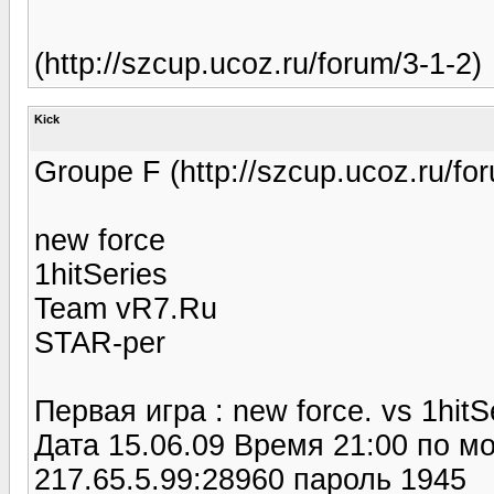
(http://szcup.ucoz.ru/forum/3-1-2)
Kick
Groupe F (http://szcup.ucoz.ru/fo
new force
1hitSeries
Team vR7.Ru
STAR-per
Первая игра : new force. vs 1hitS
Дата 15.06.09 Время 21:00 по м
217.65.5.99:28960 пароль 1945