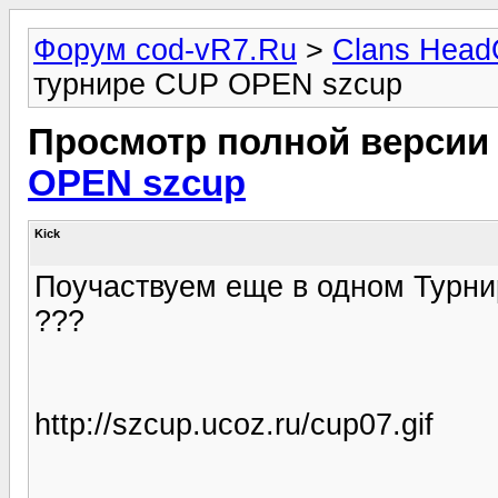
Форум cod-vR7.Ru
>
Clans Head
турнире CUP OPEN szcup
Просмотр полной версии
OPEN szcup
Kick
Поучаствуем еще в одном Турнирчи
???
http://szcup.ucoz.ru/cup07.gif