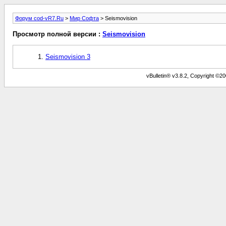
Форум cod-vR7.Ru
>
Мир Софта
> Seismovision
Просмотр полной версии :
Seismovision
Seismovision 3
vBulletin® v3.8.2, Copyright ©20